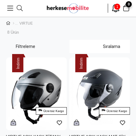
0
1
VIRTUE
8 Ürün
Filtreleme
Sıralama
İndirim
İndirim
Ücretsiz Kargo
Ücretsiz Kargo