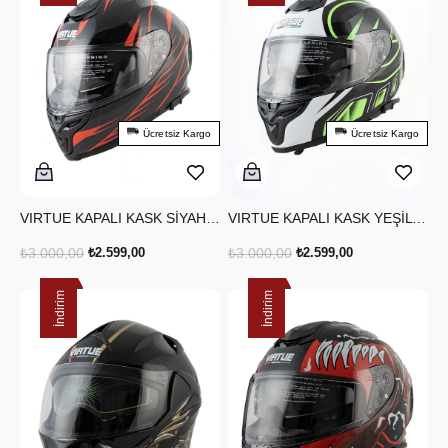
Ücretsiz Kargo
Ücretsiz Kargo
VIRTUE KAPALI KASK SİYAH KIRMIZI
VIRTUE KAPALI KASK YEŞİL SİYAH BEYAZ
₺3.000,00
₺2.599,00
₺3.000,00
₺2.599,00
İndirim
İndirim