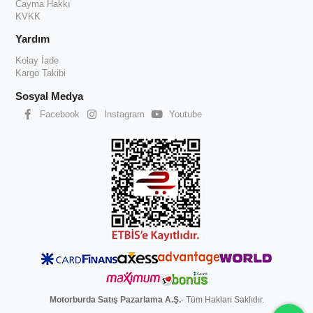
Cayma Hakkı
KVKK
Yardım
Kolay İade
Kargo Takibi
Sosyal Medya
Facebook
Instagram
Youtube
Motorburda Satış Pazarlama A.Ş.
- Tüm Hakları Saklıdır.