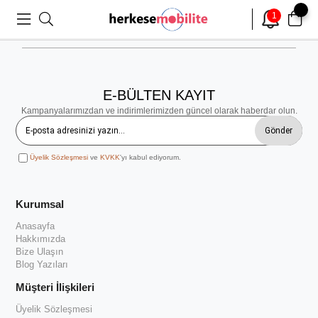
1
E-BÜLTEN KAYIT
Kampanyalarımızdan ve indirimlerimizden güncel olarak haberdar olun.
Gönder
Üyelik Sözleşmesi
ve
KVKK
'yı kabul ediyorum.
Kurumsal
Anasayfa
Hakkımızda
Bize Ulaşın
Blog Yazıları
Müşteri İlişkileri
Üyelik Sözleşmesi