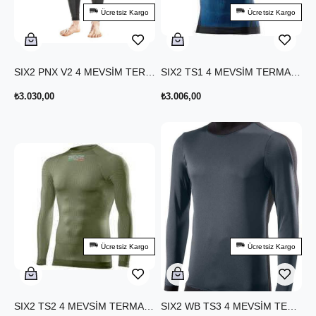
Ücretsiz Kargo
Ücretsiz Kargo
SIX2 PNX V2 4 MEVSİM TERMAL TAYT KARBON SİYAH
SIX2 TS1 4 MEVSİM TERMAL T-SHIRT MAVİ
₺3.030,00
₺3.006,00
Ücretsiz Kargo
Ücretsiz Kargo
SIX2 TS2 4 MEVSİM TERMAL UZUN KOLLU T-SHIRT HAKİ
SIX2 WB TS3 4 MEVSİM TERMAL UZUN KOLLU T-SHIRT SİYAH