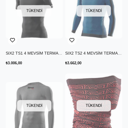
TÜKENDI
TÜKENDI
SIX2 TS1 4 MEVSİM TERMAL T-SHIRT SİYAH
SIX2 TS2 4 MEVSİM TERMAL UZUN KOLLU T-SHIRT MAVİ
₺3.006,00
₺3.662,00
TÜKENDI
TÜKENDI