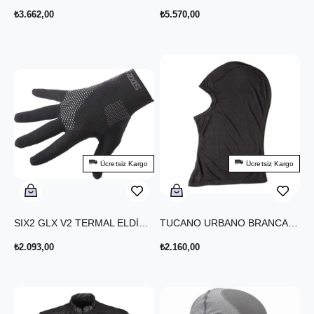
₺3.662,00
₺5.570,00
Ücretsiz Kargo
Ücretsiz Kargo
SIX2 GLX V2 TERMAL ELDİVEN KARBON SİYAH
TUCANO URBANO BRANCALEONE %100 İPEK BALACLAVA
₺2.093,00
₺2.160,00