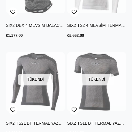
SIX2 DBX 4 MEVSİM BALACLAVA KARBON SİYAH
SIX2 TS2 4 MEVSİM TERMAL UZUN KOLLU T-SHIRT BEYAZ
₺1.377,00
₺3.662,00
TÜKENDI
TÜKENDI
SIX2 TS2L BT TERMAL YAZLIK UZUN KOLLU T-SHIRT KARBON SİYAH
SIX2 TS1L BT TERMAL YAZLIK T-SHIRT KARBON SİYAH