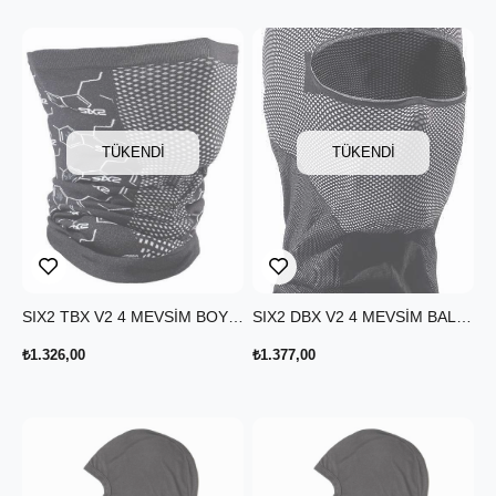
TÜKENDI
TÜKENDI
SIX2 TBX V2 4 MEVSİM BOYUNLUK MOLECOLA SİYAH BEYAZ
SIX2 DBX V2 4 MEVSİM BALACLAVA KARBON SİYAH
₺1.326,00
₺1.377,00