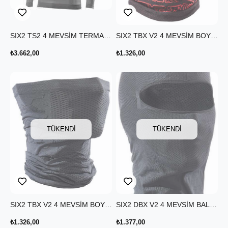
SIX2 TS2 4 MEVSİM TERMAL UZUN KOLLU T-SHIRT KOYU GRİ
SIX2 TBX V2 4 MEVSİM BOYUNLUK LOGO SİYAH KIRMIZI
₺3.662,00
₺1.326,00
TÜKENDI
TÜKENDI
SIX2 TBX V2 4 MEVSİM BOYUNLUK MOLECOLA KOYU GRİ
SIX2 DBX V2 4 MEVSİM BALACLAVA KOYU GRİ
₺1.326,00
₺1.377,00