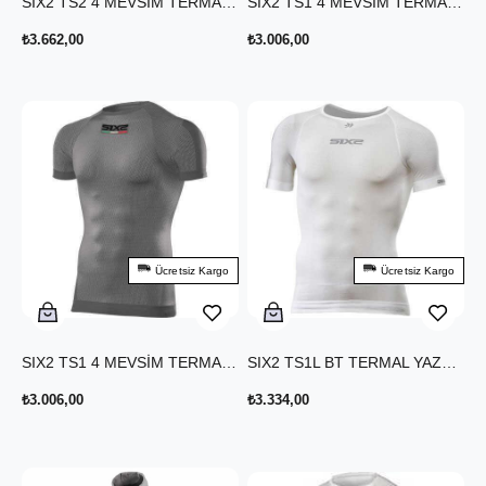
SIX2 TS2 4 MEVSİM TERMAL UZUN KOLLU T-SHIRT KOYU KIRMIZI
SIX2 TS1 4 MEVSİM TERMAL T-SHIRT HAKİ
₺3.662,00
₺3.006,00
Ücretsiz Kargo
Ücretsiz Kargo
SIX2 TS1 4 MEVSİM TERMAL T-SHIRT KOYU GRİ
SIX2 TS1L BT TERMAL YAZLIK T-SHIRT KARBON BEYAZ
₺3.006,00
₺3.334,00