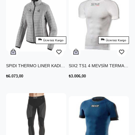
Ücretsiz Kargo
Ücretsiz Kargo
SPIDI THERMO LINER KADIN İÇ CEKET
SIX2 TS1 4 MEVSİM TERMAL T-SHIRT BEYAZ KARBON
₺6.073,00
₺3.006,00