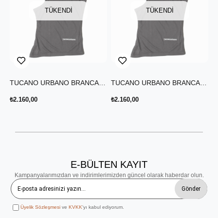
TÜKENDI
TÜKENDI
TUCANO URBANO BRANCALEONE %100 İPEK BALACLAVA
TUCANO URBANO BRANCALEONE %100 İPEK BALACLAVA
₺2.160,00
₺2.160,00
E-BÜLTEN KAYIT
Kampanyalarımızdan ve indirimlerimizden güncel olarak haberdar olun.
Gönder
Üyelik Sözleşmesi
ve
KVKK
'yı kabul ediyorum.