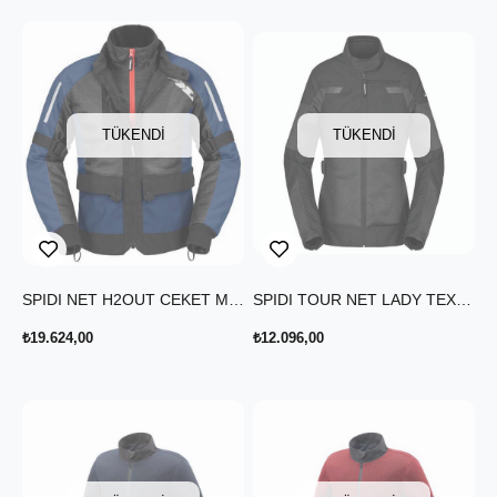
TÜKENDI
TÜKENDI
SPIDI NET H2OUT CEKET MAVİ
SPIDI TOUR NET LADY TEX CEKET SİYAH
₺19.624,00
₺12.096,00