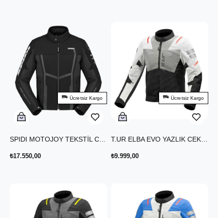
Ücretsiz Kargo
Ücretsiz Kargo
SPIDI MOTOJOY TEKSTİL CEKET SİYAH BEYAZ
T.UR ELBA EVO YAZLIK CEKET BUZ MAVİSİ SİYAH
₺17.550,00
₺9.999,00