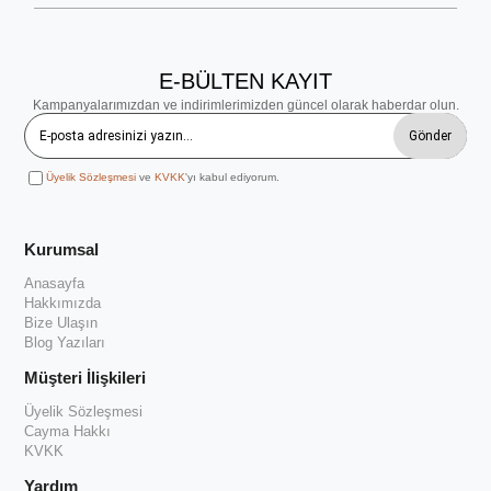
E-BÜLTEN KAYIT
Kampanyalarımızdan ve indirimlerimizden güncel olarak haberdar olun.
Gönder
Üyelik Sözleşmesi
ve
KVKK
'yı kabul ediyorum.
Kurumsal
Anasayfa
Hakkımızda
Bize Ulaşın
Blog Yazıları
Müşteri İlişkileri
Üyelik Sözleşmesi
Cayma Hakkı
KVKK
Yardım