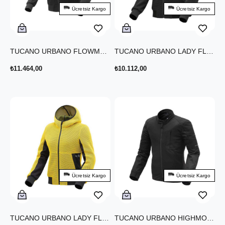
Ücretsiz Kargo
Ücretsiz Kargo
TUCANO URBANO FLOWMOTION YAZLIK CEKET SİYAH
TUCANO URBANO LADY FLOWMOTION YAZLIK CEKET SİYAH
₺11.464,00
₺10.112,00
Ücretsiz Kargo
Ücretsiz Kargo
TUCANO URBANO LADY FLOWMOTION YAZLIK CEKET SARI
TUCANO URBANO HIGHMOTION YAZLIK CEKET SİYAH