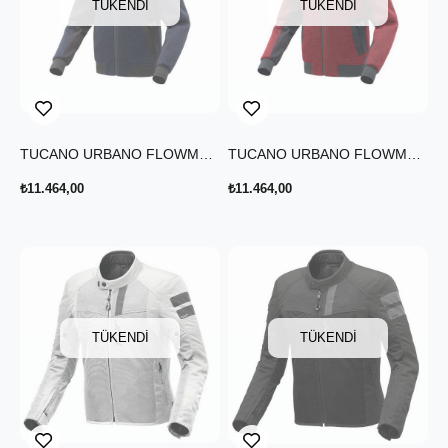
TÜKENDI
TÜKENDI
TUCANO URBANO FLOWMOTION YAZLIK CEKET MAVİ
TUCANO URBANO FLOWMOTION YAZLIK CEKET KIRMIZI
₺11.464,00
₺11.464,00
TÜKENDI
TÜKENDI