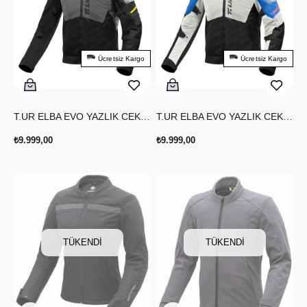
Ücretsiz Kargo
Ücretsiz Kargo
T.UR ELBA EVO YAZLIK CEKET SİYAH ANTRASİT
T.UR ELBA EVO YAZLIK CEKET BUZ MAVİ
₺9.999,00
₺9.999,00
TÜKENDI
TÜKENDI