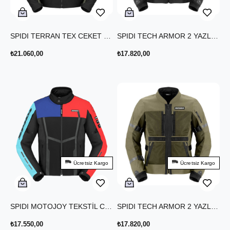
SPIDI TERRAN TEX CEKET HAKİ SİYAH
SPIDI TECH ARMOR 2 YAZLIK CEKET SİYAH
₺21.060,00
₺17.820,00
Ücretsiz Kargo
Ücretsiz Kargo
SPIDI MOTOJOY TEKSTİL CEKET SİYAH MAVİ KIRMIZI
SPIDI TECH ARMOR 2 YAZLIK CEKET HAKİ
₺17.550,00
₺17.820,00