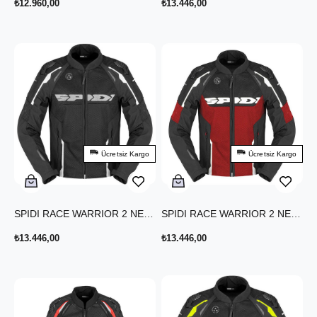
₺12.960,00
₺13.446,00
Ücretsiz Kargo
Ücretsiz Kargo
SPIDI RACE WARRIOR 2 NET YAZLIK CEKET SİYAH BEYAZ
SPIDI RACE WARRIOR 2 NET YAZLIK CEKET SİYAH KIRMIZI
₺13.446,00
₺13.446,00