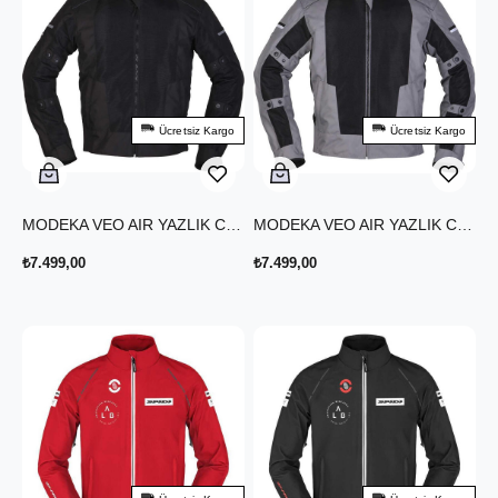
Ücretsiz Kargo
Ücretsiz Kargo
MODEKA VEO AIR YAZLIK CEKET SİYAH
MODEKA VEO AIR YAZLIK CEKET SİYAH GRİ
₺7.499,00
₺7.499,00