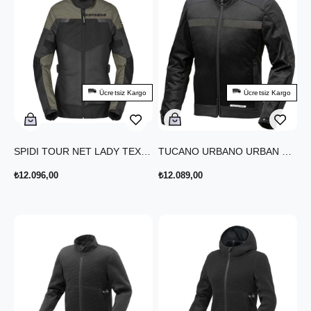
Ücretsiz Kargo
Ücretsiz Kargo
SPIDI TOUR NET LADY TEX CEKET YEŞİL
TUCANO URBANO URBAN NETWORK YAZLIK CEKET SİYAH
₺12.096,00
₺12.089,00