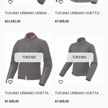
TUCANO URBANO URBAN NETWORK LADY YAZLIK CEKET SİYAH
TUCANO URBANO OVETTO CE SHOFTSHELL CEKET GRİ
₺11.641,00
₺7.609,00
TÜKENDI
TÜKENDI
TUCANO URBANO OVETTA CE SHOFTSHELL KADIN CEKET SİYAH-FUŞYA
TUCANO URBANO OVETTA CE SHOFTSHELL KADIN CEKET
₺7.609,00
₺7.609,00