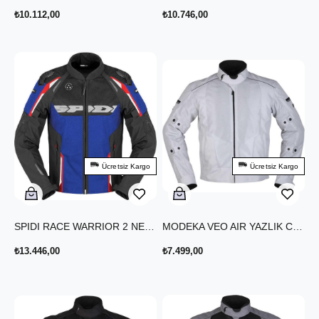
₺10.112,00
₺10.746,00
Ücretsiz Kargo
Ücretsiz Kargo
SPIDI RACE WARRIOR 2 NET YAZLIK CEKET SİYAH MAVİ
MODEKA VEO AIR YAZLIK CEKET AÇIK GRİ
₺13.446,00
₺7.499,00