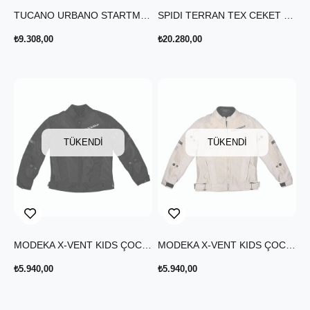
TUCANO URBANO STARTMOTION YAZLIK CEKET BEYAZ
SPIDI TERRAN TEX CEKET KOYU GRİ SİYAH
₺9.308,00
₺20.280,00
TÜKENDI
TÜKENDI
MODEKA X-VENT KIDS ÇOCUK YAZLIK CEKET SİYAH
MODEKA X-VENT KIDS ÇOCUK YAZLIK CEKET AÇIK GRİ
₺5.940,00
₺5.940,00