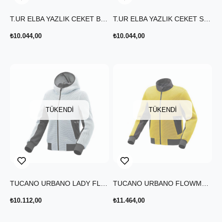
T.UR ELBA YAZLIK CEKET BUZ MAVİSİ
T.UR ELBA YAZLIK CEKET SİYAH
₺10.044,00
₺10.044,00
TÜKENDI
TÜKENDI
TUCANO URBANO LADY FLOWMOTION YAZLIK CEKET BEYAZ
TUCANO URBANO FLOWMOTION YAZLIK CEKET SARI
₺10.112,00
₺11.464,00