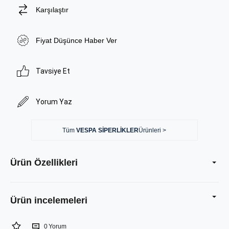
Karşılaştır
Fiyat Düşünce Haber Ver
Tavsiye Et
Yorum Yaz
Tüm
VESPA SİPERLİKLER
Ürünleri >
Ürün Özellikleri
0