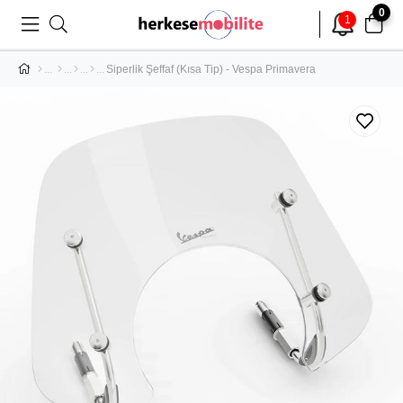
0
1
Siperlik Şeffaf (Kısa Tip) - Vespa Primavera