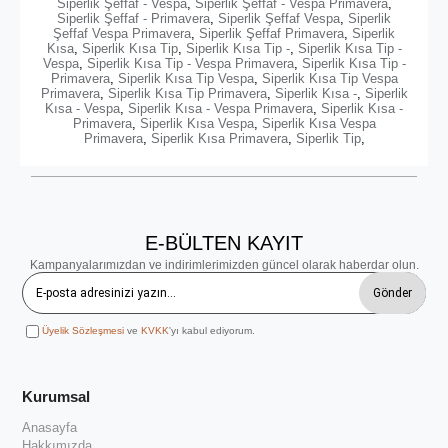
Siperlik Şeffaf - Vespa
,
Siperlik Şeffaf - Vespa Primavera
,
Siperlik Şeffaf - Primavera
,
Siperlik Şeffaf Vespa
,
Siperlik
Şeffaf Vespa Primavera
,
Siperlik Şeffaf Primavera
,
Siperlik
Kısa
,
Siperlik Kısa Tip
,
Siperlik Kısa Tip -
,
Siperlik Kısa Tip -
Vespa
,
Siperlik Kısa Tip - Vespa Primavera
,
Siperlik Kısa Tip -
Primavera
,
Siperlik Kısa Tip Vespa
,
Siperlik Kısa Tip Vespa
Primavera
,
Siperlik Kısa Tip Primavera
,
Siperlik Kısa -
,
Siperlik
Kısa - Vespa
,
Siperlik Kısa - Vespa Primavera
,
Siperlik Kısa -
Primavera
,
Siperlik Kısa Vespa
,
Siperlik Kısa Vespa
Primavera
,
Siperlik Kısa Primavera
,
Siperlik Tip
,
E-BÜLTEN KAYIT
Kampanyalarımızdan ve indirimlerimizden güncel olarak haberdar olun.
Gönder
Üyelik Sözleşmesi
ve
KVKK
'yı kabul ediyorum.
Kurumsal
Anasayfa
Hakkımızda