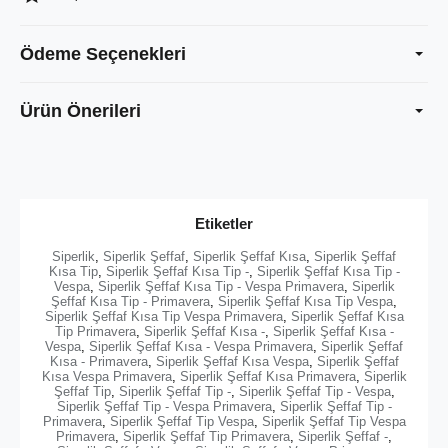
Ödeme Seçenekleri
Ürün Önerileri
Etiketler
Siperlik
,
Siperlik Şeffaf
,
Siperlik Şeffaf Kısa
,
Siperlik Şeffaf
Kısa Tip
,
Siperlik Şeffaf Kısa Tip -
,
Siperlik Şeffaf Kısa Tip -
Vespa
,
Siperlik Şeffaf Kısa Tip - Vespa Primavera
,
Siperlik
Şeffaf Kısa Tip - Primavera
,
Siperlik Şeffaf Kısa Tip Vespa
,
Siperlik Şeffaf Kısa Tip Vespa Primavera
,
Siperlik Şeffaf Kısa
Tip Primavera
,
Siperlik Şeffaf Kısa -
,
Siperlik Şeffaf Kısa -
Vespa
,
Siperlik Şeffaf Kısa - Vespa Primavera
,
Siperlik Şeffaf
Kısa - Primavera
,
Siperlik Şeffaf Kısa Vespa
,
Siperlik Şeffaf
Kısa Vespa Primavera
,
Siperlik Şeffaf Kısa Primavera
,
Siperlik
Şeffaf Tip
,
Siperlik Şeffaf Tip -
,
Siperlik Şeffaf Tip - Vespa
,
Siperlik Şeffaf Tip - Vespa Primavera
,
Siperlik Şeffaf Tip -
Primavera
,
Siperlik Şeffaf Tip Vespa
,
Siperlik Şeffaf Tip Vespa
Primavera
,
Siperlik Şeffaf Tip Primavera
,
Siperlik Şeffaf -
,