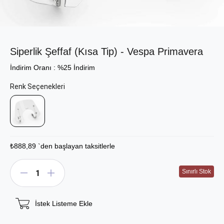
Siperlik Şeffaf (Kısa Tip) - Vespa Primavera
İndirim Oranı
:
%
25
İndirim
₺888,89
`den başlayan taksitlerle
İstek Listeme Ekle