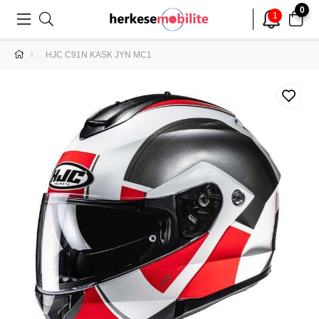
0
1
HJC C91N KASK JYN MC1