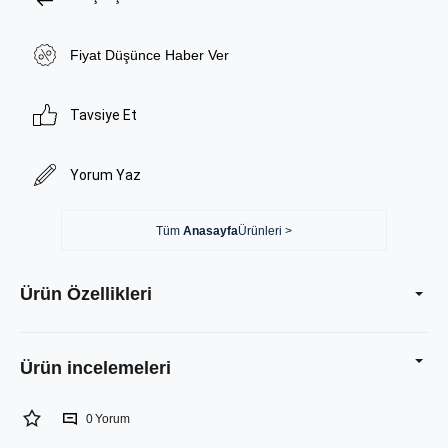
Fiyat Düşünce Haber Ver
Tavsiye Et
Yorum Yaz
Tüm
Anasayfa
Ürünleri >
Ürün Özellikleri
0