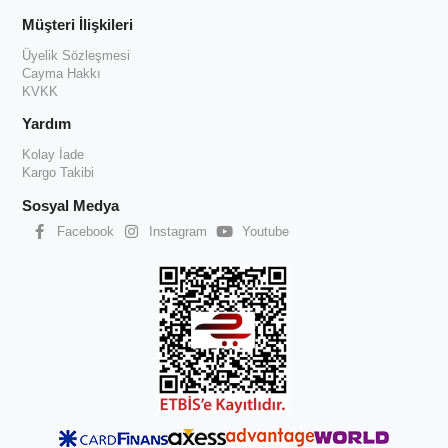
Müşteri İlişkileri
Üyelik Sözleşmesi
Cayma Hakkı
KVKK
Yardım
Kolay İade
Kargo Takibi
Sosyal Medya
Facebook
Instagram
Youtube